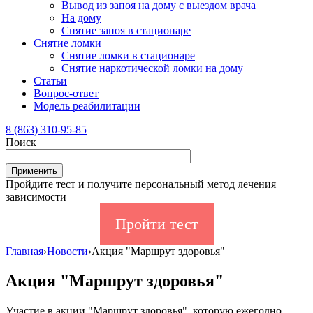
Вывод из запоя на дому с выездом врача
На дому
Снятие запоя в стационаре
Снятие ломки
Снятие ломки в стационаре
Снятие наркотической ломки на дому
Статьи
Вопрос-ответ
Модель реабилитации
8 (863) 310-95-85
Поиск
Пройдите тест и получите персональный метод лечения
зависимости
Пройти тест
Главная
›
Новости
›
Акция "Маршрут здоровья"
Акция "Маршрут здоровья"
Участие в акции "Маршрут здоровья", которую ежегодно