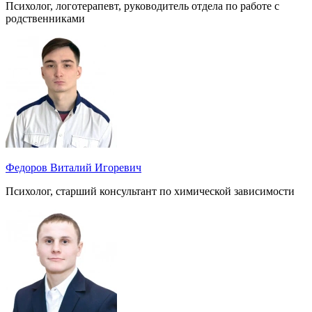
Психолог, логотерапевт, руководитель отдела по работе с
родственниками
Федоров Виталий Игоревич
Психолог, старший консультант по химической зависимости