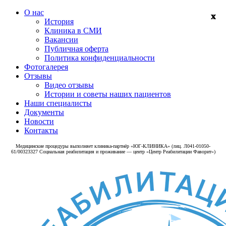
О нас
История
Клиника в СМИ
Вакансии
Публичная оферта
Политика конфиденциальности
Фотогалерея
Отзывы
Видео отзывы
Истории и советы наших пациентов
Наши специалисты
Документы
Новости
Контакты
Медицинские процедуры выполняет клиника‑партнёр «ЮГ-КЛИНИКА» (лиц. Л041-01050-
61/00323327 Социальная реабилитация и проживание — центр «Центр Реабилитации Фаворит»)