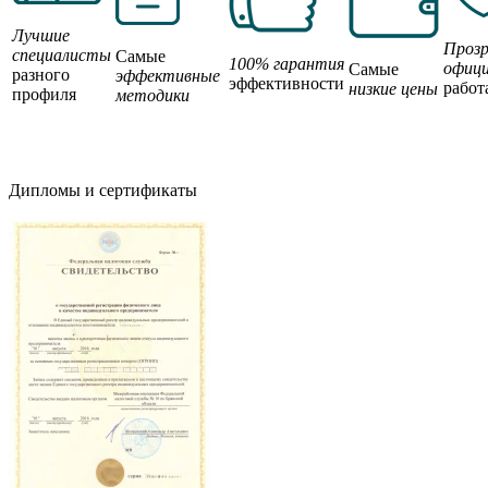
Лучшие
Прозр
специалисты
Самые
100% гарантия
офици
Самые
разного
эффективные
эффективности
работ
низкие цены
профиля
методики
Дипломы и сертификаты