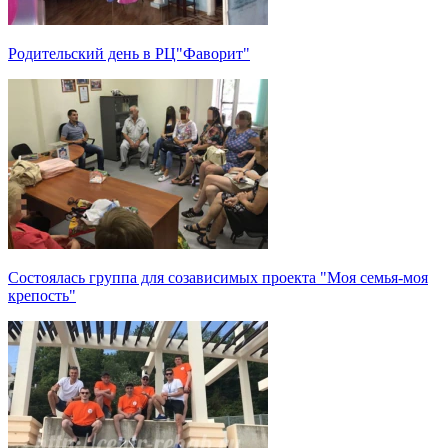
Родительский день в РЦ"Фаворит"
Состоялась группа для созависимых проекта "Моя семья-моя
крепость"