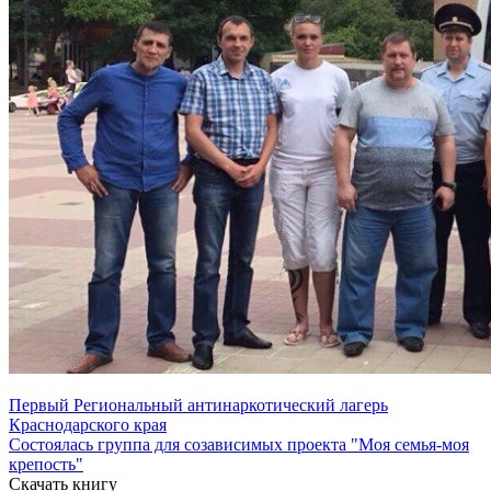
Первый Региональный антинаркотический лагерь
Краснодарского края
Состоялась группа для созависимых проекта "Моя семья-моя
крепость"
Скачать книгу