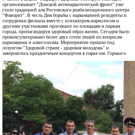
организовывает "Донской антинаркотический фронт" уже
стало традицией для Ростовского реабилитационного центра
"Фаворит". В честь Дня борьбы с наркоманией резиденты и
сотрудники филиала вместе с психиатром-наркологом и
другими участниками проезжают по площадям и паркам
города, пропагандируя здоровый образ жизни. Сегодня было
проконсультировано более двух сотен людей по вопросам
наркомании и алкоголизма. Мероприятие прошло под
лозунгом "Здоровой стране - здоровая молодежь" и
завершилось праздничным концертом в парке им. Горького.