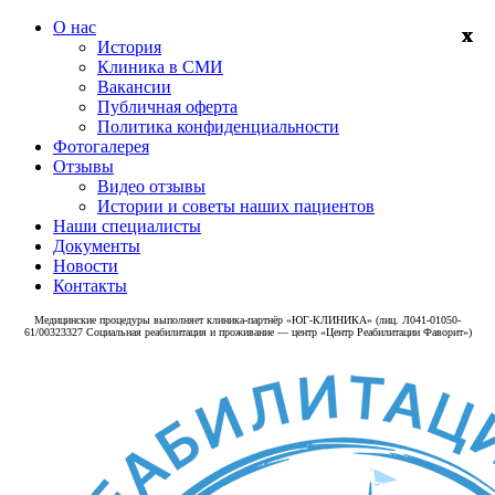
О нас
История
Клиника в СМИ
Вакансии
Публичная оферта
Политика конфиденциальности
Фотогалерея
Отзывы
Видео отзывы
Истории и советы наших пациентов
Наши специалисты
Документы
Новости
Контакты
Медицинские процедуры выполняет клиника‑партнёр «ЮГ-КЛИНИКА» (лиц. Л041-01050-
61/00323327 Социальная реабилитация и проживание — центр «Центр Реабилитации Фаворит»)