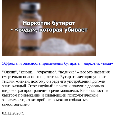
Эффекты и опасность применения бутирата – наркотик «вода»
"Оксик", "ксюша", "буратино", "водичка" – все это названия
смертельно опасного наркотика. Бутират ежегодно уносит
тысячи жизней, поэтому о вреде его употребления должен
знать каждый. Этот клубный наркотик получил довольно
широкое распространение среди молодежи. Его опасность в
быстром привыкании и сильнейшей психологической
зависимости, от которой невозможно избавиться
самостоятельно.
03.12.2020 г.