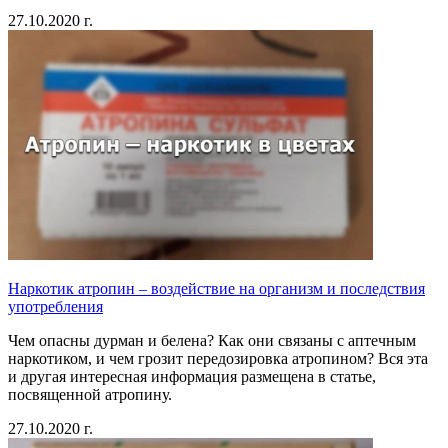
27.10.2020 г.
Наркотик атропин – воздействие на организм и последствия
употребления
Чем опасны дурман и белена? Как они связаны с аптечным
наркотиком, и чем грозит передозировка атропином? Вся эта
и другая интересная информация размещена в статье,
посвященной атропину.
27.10.2020 г.