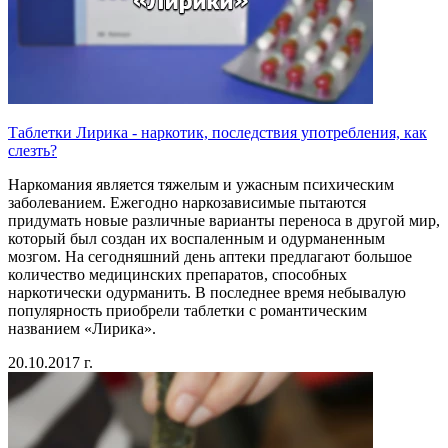
Таблетки Лирика - наркотик, последствия употребления, как
слезть?
Наркомания является тяжелым и ужасным психическим
заболеванием. Ежегодно наркозависимые пытаются
придумать новые различные варианты переноса в другой мир,
который был создан их воспаленным и одурманенным
мозгом. На сегодняшний день аптеки предлагают большое
количество медицинских препаратов, способных
наркотически одурманить. В последнее время небывалую
популярность приобрели таблетки с романтическим
названием «Лирика».
20.10.2017 г.