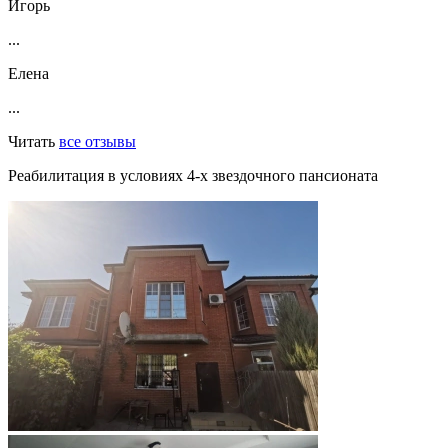
Игорь
...
Елена
...
Читать
все отзывы
Реабилитация в условиях 4-х звездочного пансионата