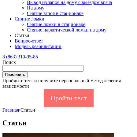
Вывод из запоя на дому с выездом врача
На дому
Снятие запоя в стационаре
Снятие ломки
Снятие ломки в стационаре
Снятие наркотической ломки на дому
Статьи
Вопрос-ответ
Модель реабилитации
8 (863) 310-95-85
Поиск
Пройдите тест и получите персональный метод лечения
зависимости
Пройти тест
Главная
›
Статьи
Статьи