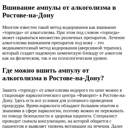
Вшивание ампулы от алкоголизма в
Ростове-на-Дону
Многим известен такой метод кодирования как вшивание
«торпеды» от алкоголизма. При этом под словом «торпеда»
может скрываться множество различных препаратов. Лечение
алкоголизма вшиванием препаратов под кожу – это
медикаментозный метод кодирования (аверсивной терапии),
который создает надежную химическую блокаду от алкоголя
как на физическом, так и на психологическом уровне.
Где можно вшить ампулу от
алкоголизма в Ростове-на-Дону?
Зашить «торпеду» от алкоголизма недорого по цене можно в
стационаре наркологического центра «Фаворит» в Ростове-на-
Дону. Здесь есть все условия для успешного проведения
процедуры. Врачи-наркологи обладают большим опытом и
знаниями в сфере наркологии, поэтому можно не переживать
по поводу безопасности и здоровья пациента. Специалист
проводит сначала консультацию, на которой общается с
пациентом и выявляет уровень мотивации на лечения. Далее