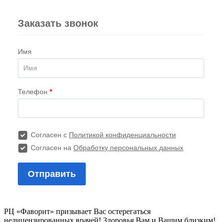
РЦ «Фаворит» призывает Вас остерегаться
нелицензированных врачей! Здоровья Вам и Вашим близким!