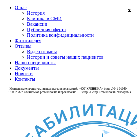
О нас
История
Клиника в СМИ
Вакансии
Публичная оферта
Политика конфиденциальности
Фотогалерея
Отзывы
Видео отзывы
Истории и советы наших пациентов
Наши специалисты
Документы
Новости
Контакты
Медицинские процедуры выполняет клиника‑партнёр «ЮГ-КЛИНИКА» (лиц. Л041-01050-
61/00323327 Социальная реабилитация и проживание — центр «Центр Реабилитации Фаворит»)