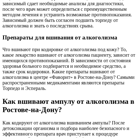
зависимый сдает необходимые анализы для диагностики,
после чего врач может определиться с преимущественным
методом лечения и устранить возможные противопоказания.
Зависимый должен быть согласен подшить торпеду от
алкоголизма и знать о последствиях срыва.
Препараты для вшивания от алкоголизма
Что вшивают при кодировке от алкоголизма под кожу? То,
какое лекарство вшивают от алкоголизма пациенту, зависит от
имеющихся противопоказаний. В зависимости от состояния
здоровья больного подбирается и необходимое средство, а
также срок кодировки. Какие препараты вшивают от
алкоголизма в центре «Фаворит» в Ростове-на-Дону? Самыми
распространенными медикаментами являются препараты
Торпедо и Эспераль.
Как вшивают ампулу от алкоголизма в
Ростове-на-Дону?
Как кодируют от алкоголизма вшиванием ампулы? После
детоксикации организма и подбора наиболее безопасного и
эффективного препарата врач приступает к процедуре