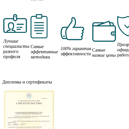
Лучшие
Прозр
специалисты
Самые
100% гарантия
офици
Самые
разного
эффективные
эффективности
работ
низкие цены
профиля
методики
Дипломы и сертификаты