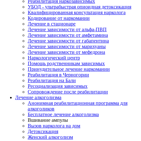
Реабилитация наркозависимых
УБОД - ультрабыстрая опиоидная детоксикация
Квалифицированная консультация нарколога
Кодирование от наркомании
Лечение в стационаре
Лечение зависимости от альфа-ПВП
Лечение зависимости от амфетамина
Лечение зависимости от габапентина
Лечение зависимости от марихуаны
Лечение зависимости от мефедрона
Наркологический центр
Помощь родственникам зависимых
Принудительное лечение наркомании
Реабилитация в Черногории
Реабилитация на Бали
Ресоциализация зависимых
Сопровождение после реабилитации
Лечение алкоголизма
Анонимная реабилитационная программа для
алкоголиков
Бесплатное лечение алкоголизма
Вшивание ампулы
Вызов нарколога на дом
Детоксикация
Женский алкоголизм