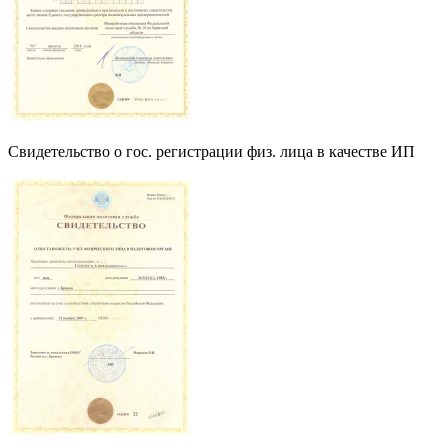
Свидетельство о гос. регистрации физ. лица в качестве ИП