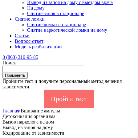
Вывод из запоя на дому с выездом врача
На дому
Снятие запоя в стационаре
Снятие ломки
Снятие ломки в стационаре
Снятие наркотической ломки на дому
Статьи
Вопрос-ответ
Модель реабилитации
8 (863) 310-95-85
Поиск
Пройдите тест и получите персональный метод лечения
зависимости
Пройти тест
Главная
›
Вшивание ампулы
Детоксикация организма
Вызов нарколога на дом
Вывод из запоя на дому
Кодирование от зависимости