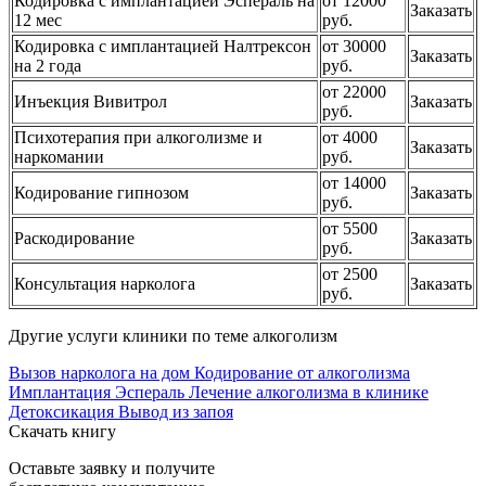
Кодировка с имплантацией Эспераль на
от 12000
Заказать
12 мес
руб.
Кодировка с имплантацией Налтрексон
от 30000
Заказать
на 2 года
руб.
от 22000
Инъекция Вивитрол
Заказать
руб.
Психотерапия при алкоголизме и
от 4000
Заказать
наркомании
руб.
от 14000
Кодирование гипнозом
Заказать
руб.
от 5500
Раскодирование
Заказать
руб.
от 2500
Консультация нарколога
Заказать
руб.
Другие услуги клиники по теме алкоголизм
Вызов нарколога на дом
Кодирование от алкоголизма
Имплантация Эспераль
Лечение алкоголизма в клинике
Детоксикация
Вывод из запоя
Скачать книгу
Оставьте заявку и получите