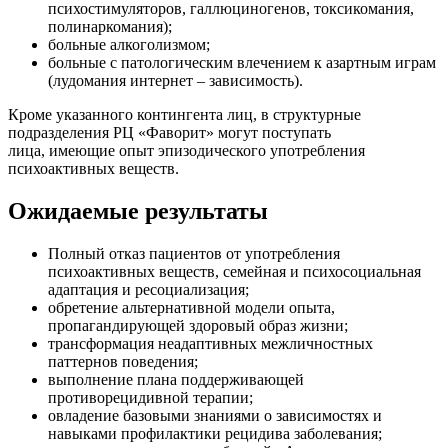
психостимуляторов, галлюциногенов, токсикомания,
полинаркомания);
больные алкоголизмом;
больные с патологическим влечением к азартным играм
(лудомания интернет – зависимость).
Кроме указанного контингента лиц, в структурные
подразделения РЦ «Фаворит» могут поступать
лица, имеющие опыт эпизодического употребления
психоактивных веществ.
Ожидаемые результаты
Полный отказ пациентов от употребления
психоактивных веществ, семейная и психосоциальная
адаптация и ресоциализация;
обретение альтернативной модели опыта,
пропагандирующей здоровый образ жизни;
трансформация неадаптивных межличностных
паттернов поведения;
выполнение плана поддерживающей
противорецидивной терапии;
овладение базовыми знаниями о зависимостях и
навыками профилактики рецидива заболевания;