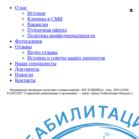
О нас
История
Клиника в СМИ
Вакансии
Публичная оферта
Политика конфиденциальности
Фотогалерея
Отзывы
Видео отзывы
Истории и советы наших пациентов
Наши специалисты
Документы
Новости
Контакты
Медицинские процедуры выполняет клиника‑партнёр «ЮГ-КЛИНИКА» (лиц. Л041-01050-
61/00323327 Социальная реабилитация и проживание — центр «Центр Реабилитации Фаворит»)