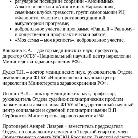
регулярное посещение собраний «Анонимных
Алкоголиков» или «Анонимных Наркоманов»,
семейных клубов трезвости, групп самопомощи РЦ
«Фаворит», участие в противорецидивной
амбулаторной программе;
добровольное участие в программе «Равный – Равному»
и общественной профилактической работе;
«Моя семья – моя крепость», добровольное участие.
Кошкина Е.А. – доктор медицинских наук, профессор,
директор ФГБУ «Национальный научный центр наркологии
Министерства здравоохранения РФ».
Дудко Т.Н. – доктор медицинских наук, руководитель Отдела
реабилитации ФГБУ «Национальный научный центр
наркологии Министерства здравоохранения РФ».
Игонин А.Л. – доктор медицинских наук, профессор,
руководитель Отдела судебно-психиатрических проблем
наркомании и алкоголизма ФГБУ «Государственный научный
центр социальной и судебной психиатрии имени В.П.
Сербского» Министерства здравоохранения РФ.
Протоиерей Андрей Лазарев – заместитель председателя
Отдела по социальному служению Тверской епархии, член
Общественного совета УФСКН России по Тверской области,