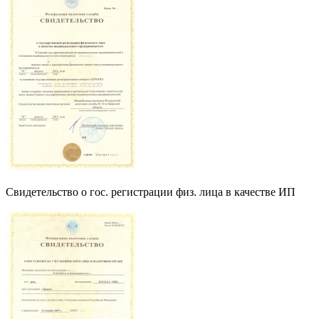
Свидетельство о гос. регистрации физ. лица в качестве ИП