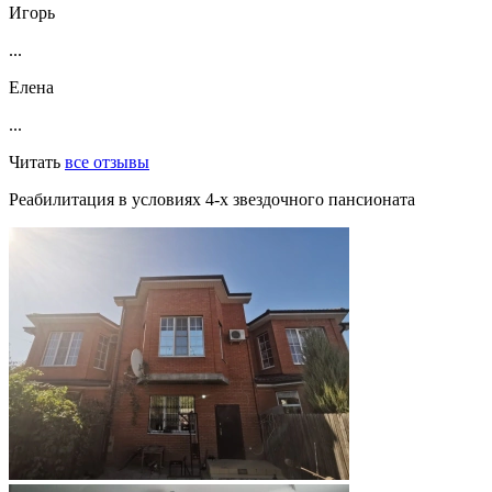
Игорь
...
Елена
...
Читать
все отзывы
Реабилитация в условиях 4-х звездочного пансионата