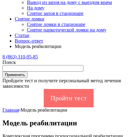
Вывод из запоя на дому с выездом врача
На дому
Снятие запоя в стационаре
Снятие ломки
Снятие ломки в стационаре
Снятие наркотической ломки на дому
Статьи
Вопрос-ответ
Модель реабилитации
8 (863) 310-95-85
Поиск
Пройдите тест и получите персональный метод лечения
зависимости
Пройти тест
Главная
›
Модель реабилитации
Модель реабилитации
Комплексная программа психосоциальной реабилитации