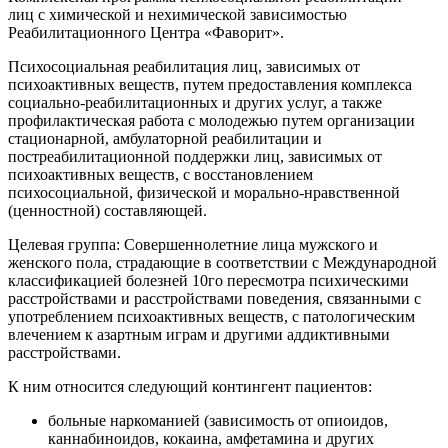
лиц с химической и нехимической зависимостью
Реабилитационного Центра «Фаворит».
Психосоциальная реабилитация лиц, зависимых от
психоактивных веществ, путем предоставления комплекса
социально-реабилитационных и других услуг, а также
профилактическая работа с молодежью путем организации
стационарной, амбулаторной реабилитации и
постреабилитационной поддержки лиц, зависимых от
психоактивных веществ, с восстановлением
психосоциальной, физической и морально-нравственной
(ценностной) составляющей.
Целевая группа: Совершеннолетние лица мужского и
женского пола, страдающие в соответствии с Международной
классификацией болезней 10го пересмотра психическими
расстройствами и расстройствами поведения, связанными с
употреблением психоактивных веществ, с патологическим
влечением к азартным играм и другими аддиктивными
расстройствами.
К ним относится следующий контингент пациентов:
больные наркоманией (зависимость от опиоидов,
каннабиноидов, кокаина, амфетамина и других